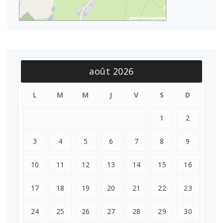
août 2026
L
M
M
J
V
S
D
1
2
3
4
5
6
7
8
9
10
11
12
13
14
15
16
17
18
19
20
21
22
23
24
25
26
27
28
29
30