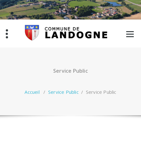
Aller
au
contenu
Service Public
Accueil
/
Service Public
/
Service Public