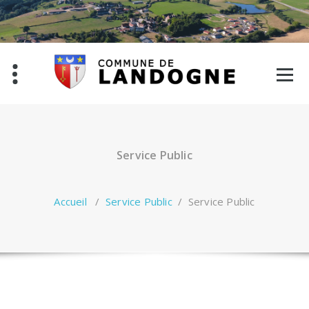
Aller
au
contenu
Service Public
Accueil
/
Service Public
/
Service Public