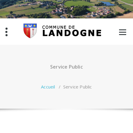
Aller
au
contenu
Service Public
Accueil
/
Service Public