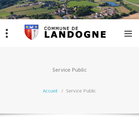
Aller
au
contenu
Service Public
Accueil
/
Service Public