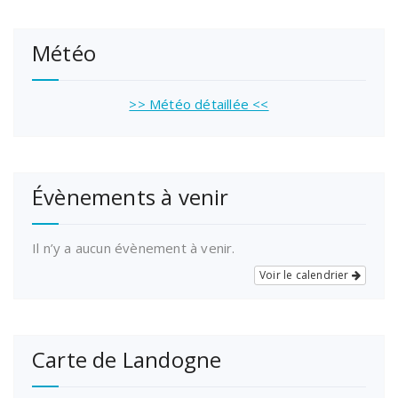
Météo
>> Météo détaillée <<
Évènements à venir
Il n’y a aucun évènement à venir.
Voir le calendrier
Carte de Landogne