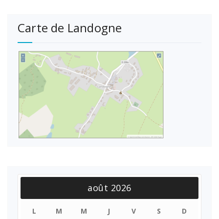
Carte de Landogne
août 2026
L
M
M
J
V
S
D