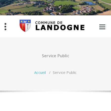
Aller
au
contenu
Service Public
Accueil
/
Service Public