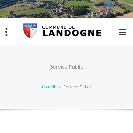
Aller
au
contenu
Service Public
Accueil
/
Service Public