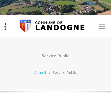
Aller
au
contenu
Service Public
Accueil
/
Service Public