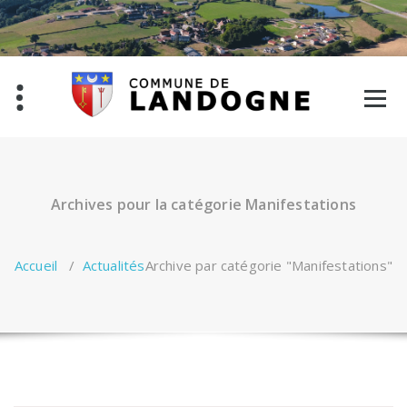
Aller
au
contenu
Archives pour la catégorie Manifestations
Accueil
/
Actualités
Archive par catégorie "Manifestations"