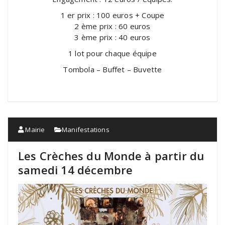
1 er prix : 100 euros + Coupe
2 ème prix : 60 euros
3 ème prix : 40 euros
1 lot pour chaque équipe
Tombola – Buffet – Buvette
Mairie
Manifestations
Les Crèches du Monde à partir du
samedi 14 décembre