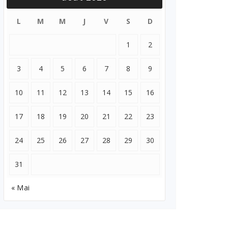
L
M
M
J
V
S
D
1
2
3
4
5
6
7
8
9
10
11
12
13
14
15
16
17
18
19
20
21
22
23
24
25
26
27
28
29
30
31
« Mai