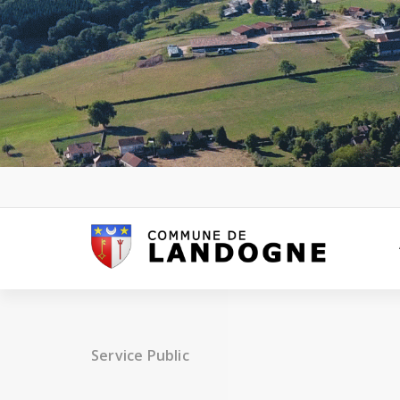
Aller
au
contenu
Service Public