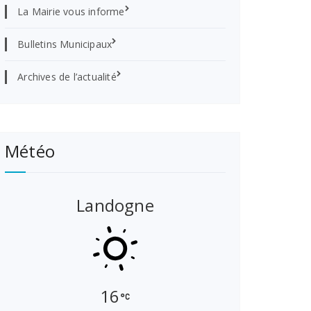
La Mairie vous informe
Bulletins Municipaux
Archives de l’actualité
Météo
Landogne
16