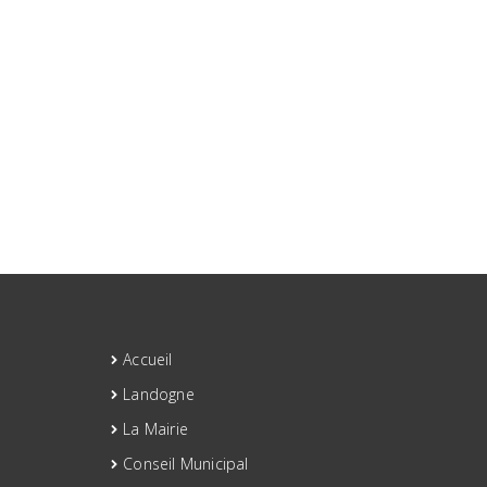
Accueil
Landogne
La Mairie
Conseil Municipal