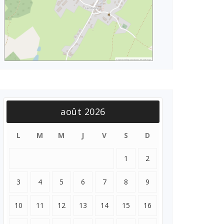
août 2026
L
M
M
J
V
S
D
1
2
3
4
5
6
7
8
9
10
11
12
13
14
15
16