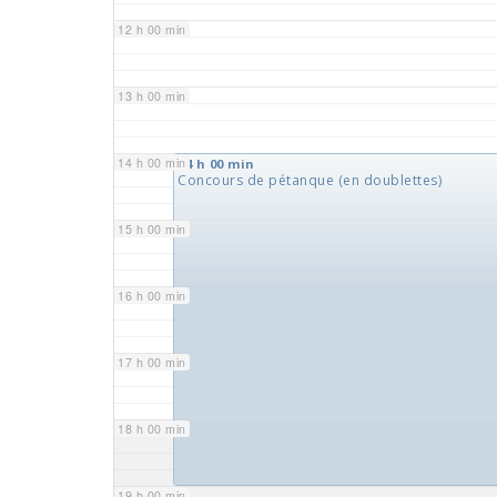
12 h 00 min
13 h 00 min
14 h 00 min
14 h 00 min
Concours de pétanque (en doublettes)
15 h 00 min
16 h 00 min
17 h 00 min
18 h 00 min
19 h 00 min