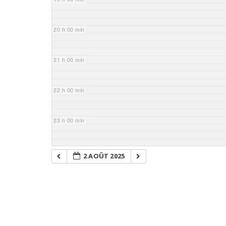
20 h 00 min
21 h 00 min
22 h 00 min
23 h 00 min
2 AOÛT 2025