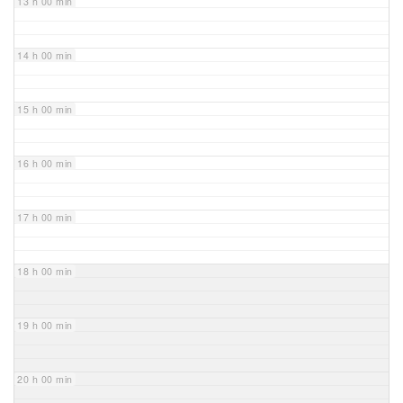
13 h 00 min
14 h 00 min
15 h 00 min
16 h 00 min
17 h 00 min
18 h 00 min
19 h 00 min
20 h 00 min