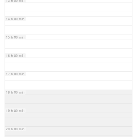
13 h 00 min
14 h 00 min
15 h 00 min
16 h 00 min
17 h 00 min
18 h 00 min
19 h 00 min
20 h 00 min