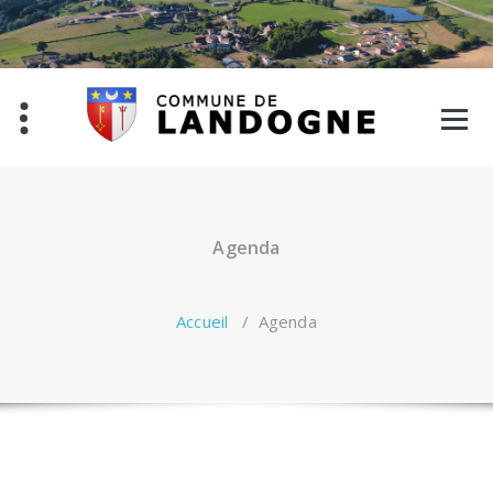
Aller
au
contenu
Agenda
Accueil
/
Agenda