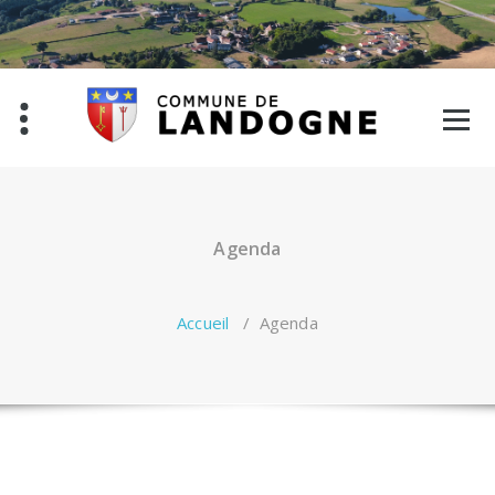
Aller
au
contenu
Agenda
Accueil
/
Agenda