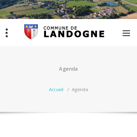
Aller
au
contenu
Agenda
Accueil
/
Agenda