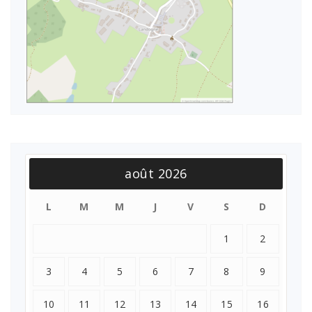
août 2026
L
M
M
J
V
S
D
1
2
3
4
5
6
7
8
9
10
11
12
13
14
15
16